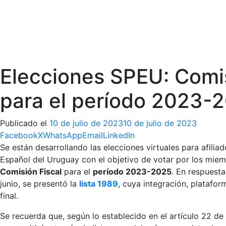
Elecciones SPEU: Comis
para el período 2023-
Publicado el
10 de julio de 2023
10 de julio de 2023
Facebook
X
WhatsApp
Email
LinkedIn
Se están desarrollando las elecciones virtuales para afilia
Español del Uruguay con el objetivo de votar por los mie
Comisión Fiscal
para el
período 2023-2025
. En respuesta
junio, se presentó la
lista 1989
, cuya integración, platafor
final.
Se recuerda que, según lo establecido en el artículo 22 de 