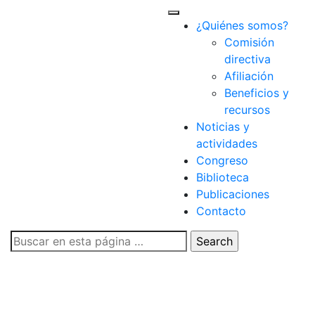
Skip
to
¿Quiénes somos?
content
Comisión
directiva
Afiliación
Beneficios y
recursos
Noticias y
actividades
Congreso
Biblioteca
Publicaciones
Contacto
Buscar: