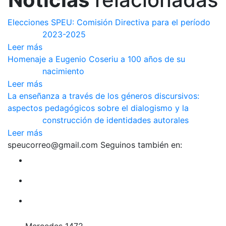
entradas
Elecciones SPEU: Comisión Directiva para el período
2023-2025
Leer más
Homenaje a Eugenio Coseriu a 100 años de su
nacimiento
Leer más
La enseñanza a través de los géneros discursivos:
aspectos pedagógicos sobre el dialogismo y la
construcción de identidades autorales
Leer más
speucorreo@gmail.com
Seguinos también en: