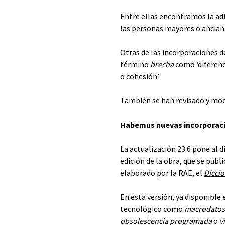
Entre ellas encontramos la adi
las personas mayores o anciana
Otras de las incorporaciones 
término
brecha
como ‘diferenc
o cohesión’.
También se han revisado y modi
Habemus nuevas incorporac
La actualización 23.6 pone al d
edición de la obra, que se publ
elaborado por la RAE, el
Diccio
En esta versión, ya disponible
tecnológico como
macrodatos
obsolescencia programada
o
v