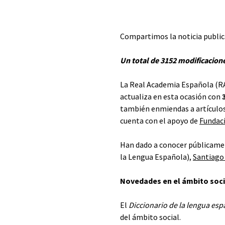
Compartimos la noticia publica
Un total de 3152 modificacione
La Real Academia Española (R
actualiza en esta ocasión con
también enmiendas a artículos 
cuenta con el apoyo de
Fundaci
Han dado a conocer públicament
la Lengua Española),
Santiago
Novedades en el ámbito soci
El
Diccionario de la lengua esp
del ámbito social.