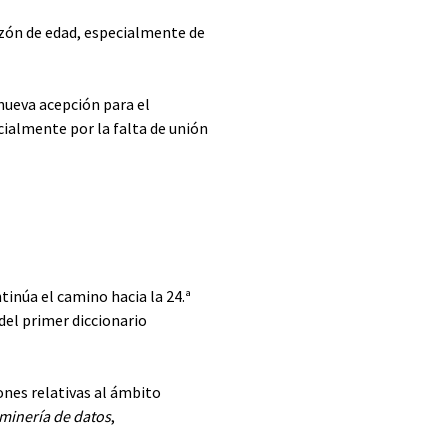
azón de edad, especialmente de
nueva acepción para el
cialmente por la falta de unión
tinúa el camino hacia la 24.ª
 del primer diccionario
ones relativas al ámbito
minería de datos
,