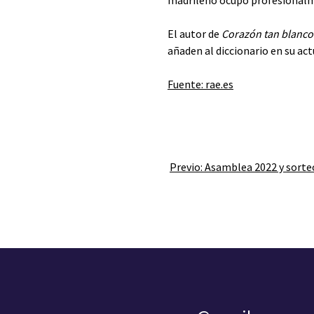
madrileño ocupó profesionalm
El autor de
Corazón tan blanco
añaden al diccionario en su act
Fuente: rae.es
Previo:
Asamblea 2022 y sorte