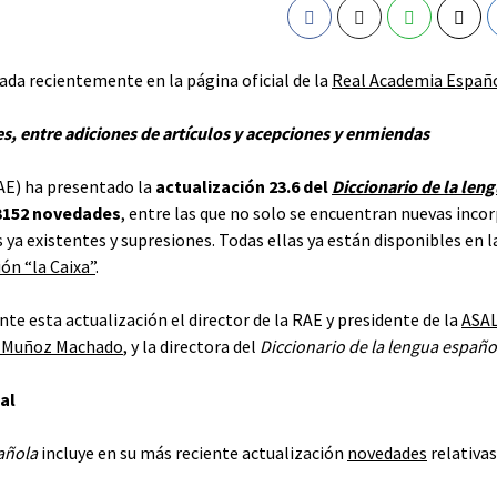
da recientemente en la página oficial de la
Real Academia Españ
s, entre adiciones de artículos y acepciones y enmiendas
AE) ha presentado la
actualización 23.6 del
Diccionario de la len
3152 novedades
, entre las que no solo se encuentran nuevas inco
ya existentes y supresiones. Todas ellas ya están disponibles en 
ón “la Caixa”
.
e esta actualización el director de la RAE y presidente de la
ASA
 Muñoz Machado
, y la directora del
Diccionario de la lengua españo
al
añola
incluye en su más reciente actualización
novedades
relativa